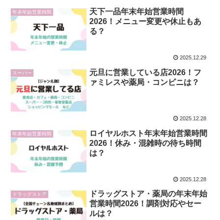
天下一品年末年始営業時間
年末年始営業時間
2026！メニュー変更や休止もあ
る？
2025.12.29
元旦に営業している店2026！フ
スーパー
ァミレスや薬局・コンビニは？
2025.12.28
ロイヤルホスト年末年始営業時間
年末年始営業時間
2026！休み・混雑時の待ち時間
は？
2025.12.28
ドラッグストア・薬局の年末年始
ドラッグストア
営業時間2026！調剤対応やセー
ルは？